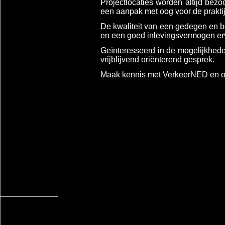
Projectlocaties worden altijd bez
een aanpak met oog voor de praktij
De kwaliteit van een gedegen en b
en een goed inlevingsvermogen er
Geïnteresseerd in de mogelijkhede
vrijblijvend oriënterend gesprek.
Maak kennis met VerkeerNED en o